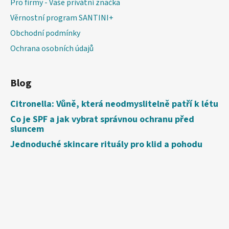
Pro firmy - Vaše privátní značka
Věrnostní program SANTINI+
Obchodní podmínky
Ochrana osobních údajů
Blog
Citronella: Vůně, která neodmyslitelně patří k létu
Co je SPF a jak vybrat správnou ochranu před
sluncem
Jednoduché skincare rituály pro klid a pohodu