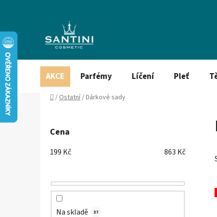
Přejít
na
obsah
AKCE
Parfémy
Líčení
Pleť
T
Domů
/
Ostatní
/
Dárkové sady
P
o
Cena
s
t
199
Kč
863
Kč
r
a
n
n
í
Na skladě
37