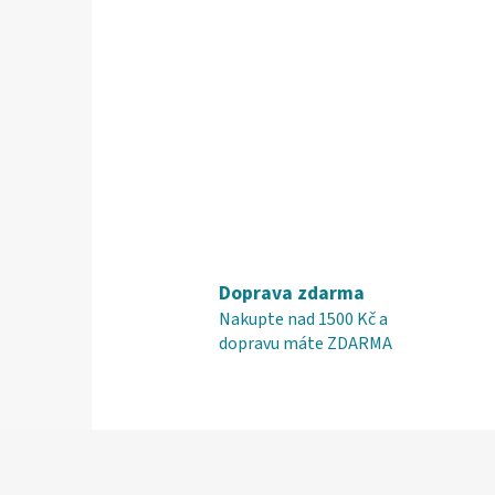
Doprava zdarma
Nakupte nad 1500 Kč a
dopravu máte ZDARMA
Z