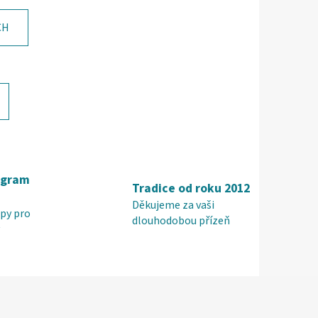
CH
ogram
Tradice od roku 2012
Děkujeme za vaši
py pro
dlouhodobou přízeň