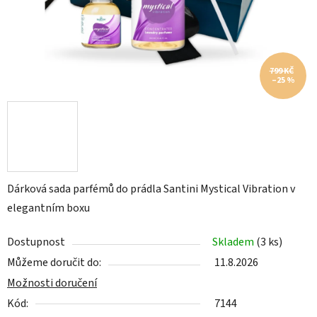
799 KČ
–25 %
Dárková sada parfémů do prádla Santini Mystical Vibration v
elegantním boxu
Dostupnost
Skladem
(3 ks)
Můžeme doručit do:
11.8.2026
Možnosti doručení
Kód:
7144