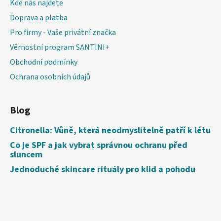
Kde nás najdete
Doprava a platba
Pro firmy - Vaše privátní značka
Věrnostní program SANTINI+
Obchodní podmínky
Ochrana osobních údajů
Blog
Citronella: Vůně, která neodmyslitelně patří k létu
Co je SPF a jak vybrat správnou ochranu před
sluncem
Jednoduché skincare rituály pro klid a pohodu