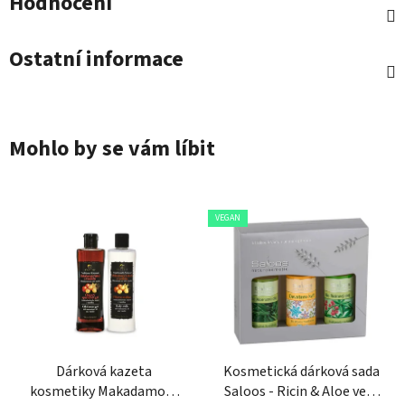
Hodnocení
Ostatní informace
Mohlo by se vám líbit
VEGAN
Dárková kazeta
Kosmetická dárková sada
kosmetiky Makadamový
Saloos - Ricin & Aloe vera