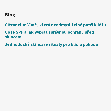
Blog
Citronella: Vůně, která neodmyslitelně patří k létu
Co je SPF a jak vybrat správnou ochranu před
sluncem
Jednoduché skincare rituály pro klid a pohodu