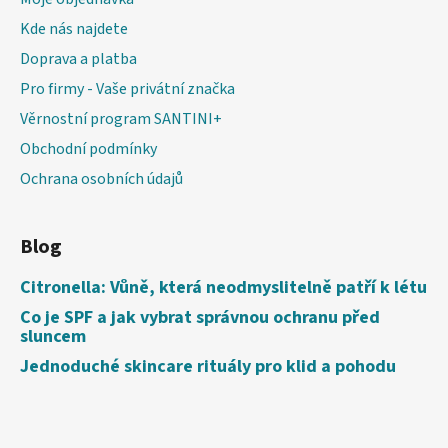
Kde nás najdete
Doprava a platba
Pro firmy - Vaše privátní značka
Věrnostní program SANTINI+
Obchodní podmínky
Ochrana osobních údajů
Blog
Citronella: Vůně, která neodmyslitelně patří k létu
Co je SPF a jak vybrat správnou ochranu před
sluncem
Jednoduché skincare rituály pro klid a pohodu