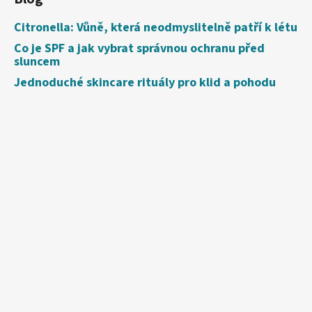
Citronella: Vůně, která neodmyslitelně patří k létu
Co je SPF a jak vybrat správnou ochranu před
sluncem
Jednoduché skincare rituály pro klid a pohodu