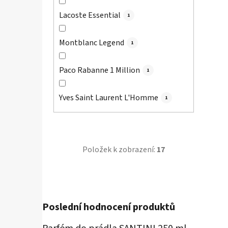
Lacoste Essential
1
Montblanc Legend
1
Paco Rabanne 1 Million
1
Yves Saint Laurent L'Homme
1
Položek k zobrazení:
17
Poslední hodnocení produktů