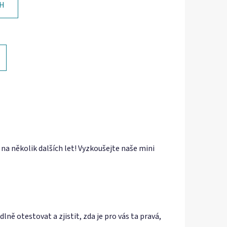
CH
na několik dalších let! Vyzkoušejte naše mini
ně otestovat a zjistit, zda je pro vás ta pravá,