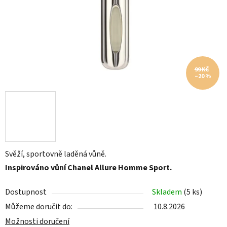
99 KČ
–20 %
Svěží, sportovně laděná vůně.
Inspirováno vůní Chanel Allure Homme Sport.
Dostupnost
Skladem
(5 ks)
Můžeme doručit do:
10.8.2026
Možnosti doručení