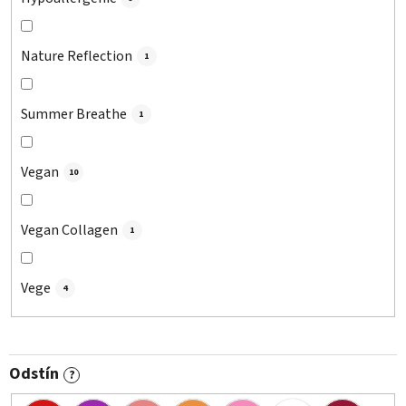
Nature Reflection
1
Summer Breathe
1
Vegan
10
Vegan Collagen
1
Vege
4
Odstín
?