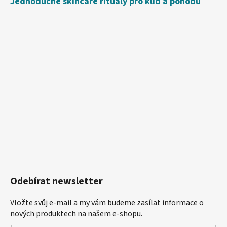
Jednoduché skincare rituály pro klid a pohodu
Odebírat newsletter
Vložte svůj e-mail a my vám budeme zasílat informace o
nových produktech na našem e-shopu.