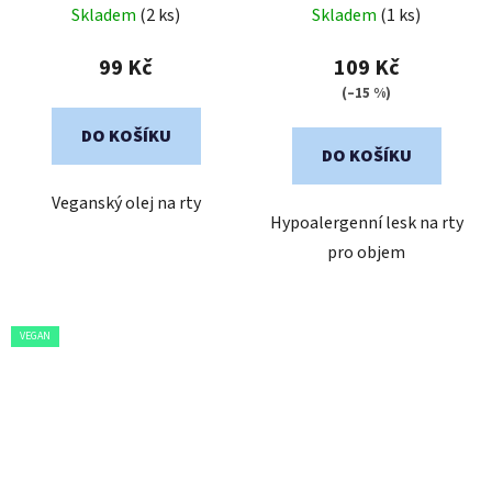
Skladem
(2 ks)
Skladem
(1 ks)
99 Kč
109 Kč
(–15 %)
DO KOŠÍKU
DO KOŠÍKU
Veganský olej na rty
Hypoalergenní lesk na rty
pro objem
VEGAN