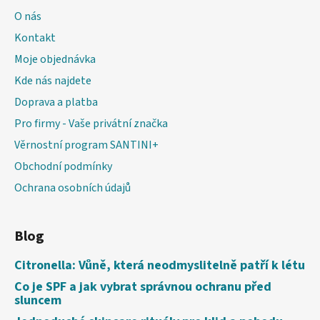
O nás
Kontakt
Moje objednávka
Kde nás najdete
Doprava a platba
Pro firmy - Vaše privátní značka
Věrnostní program SANTINI+
Obchodní podmínky
Ochrana osobních údajů
Blog
Citronella: Vůně, která neodmyslitelně patří k létu
Co je SPF a jak vybrat správnou ochranu před
sluncem