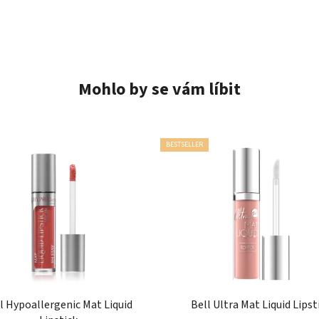
Mohlo by se vám líbit
BESTSELLER
l Hypoallergenic Mat Liquid
Bell Ultra Mat Liquid Lipst