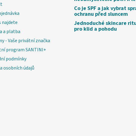
t
Co je SPF a jak vybrat sp
bjednávka
ochranu před sluncem
 najdete
Jednoduché skincare rit
pro klid a pohodu
a a platba
my - Vaše privátní značka
tní program SANTINI+
ní podmínky
a osobních údajů