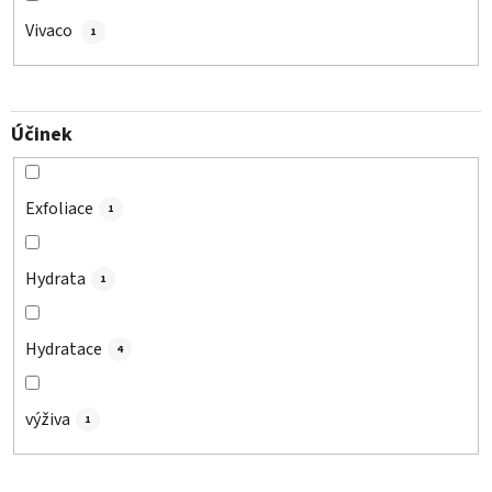
Vivaco
1
Účinek
Exfoliace
1
Hydrata
1
Hydratace
4
výživa
1