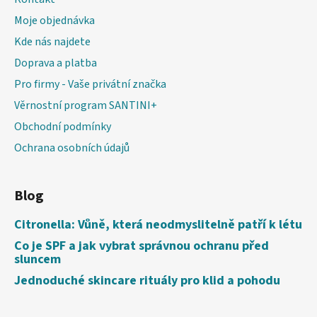
Moje objednávka
Kde nás najdete
Doprava a platba
Pro firmy - Vaše privátní značka
Věrnostní program SANTINI+
Obchodní podmínky
Ochrana osobních údajů
Blog
Citronella: Vůně, která neodmyslitelně patří k létu
Co je SPF a jak vybrat správnou ochranu před
sluncem
Jednoduché skincare rituály pro klid a pohodu