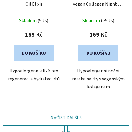
Oil Elixir
Vegan Collagen Night Lip
Mask
Skladem
(5 ks)
Skladem
(>5 ks)
169 Kč
169 Kč
DO KOŠÍKU
DO KOŠÍKU
Hypoalergenní elixír pro
Hypoalergenní noční
regeneraci a hydrataci rtů
maska na rty s veganským
kolagenem
NAČÍST DALŠÍ 3
S