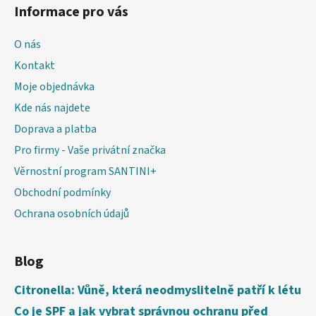
Informace pro vás
O nás
Kontakt
Moje objednávka
Kde nás najdete
Doprava a platba
Pro firmy - Vaše privátní značka
Věrnostní program SANTINI+
Obchodní podmínky
Ochrana osobních údajů
Blog
Citronella: Vůně, která neodmyslitelně patří k létu
Co je SPF a jak vybrat správnou ochranu před