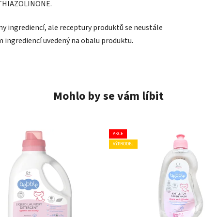
THIAZOLINONE.
y ingrediencí, ale receptury produktů se neustále
m ingrediencí uvedený na obalu produktu.
Mohlo by se vám líbit
AKCE
VÝPRODEJ