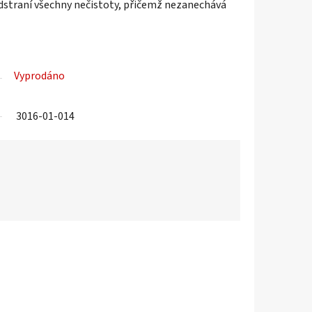
 odstraní všechny nečistoty, přičemž nezanechává
Vyprodáno
3016-01-014