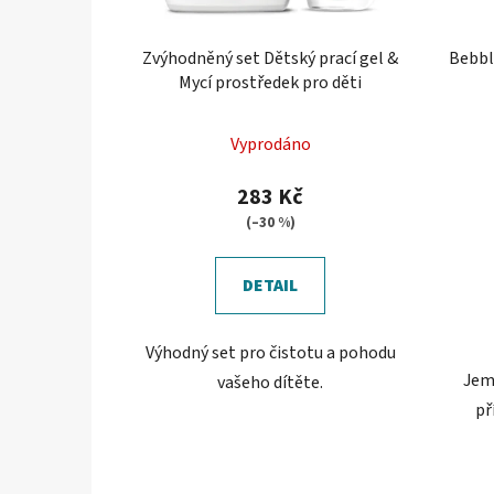
Zvýhodněný set Dětský prací gel &
Bebbl
Mycí prostředek pro děti
Vyprodáno
283 Kč
(–30 %)
DETAIL
Výhodný set pro čistotu a pohodu
Jemn
vašeho dítěte.
př