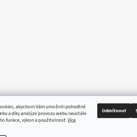
ookies, abychom Vám umožnili pohodlné
Odmítnout
ebu a díky analýze provozu webu neustále
eho funkce, výkon a použitelnost.
Více