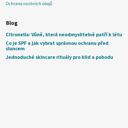
Ochrana osobních údajů
Blog
Citronella: Vůně, která neodmyslitelně patří k létu
Co je SPF a jak vybrat správnou ochranu před
sluncem
Jednoduché skincare rituály pro klid a pohodu