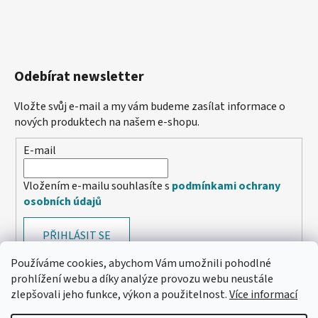
Odebírat newsletter
Vložte svůj e-mail a my vám budeme zasílat informace o
nových produktech na našem e-shopu.
E-mail
Vložením e-mailu souhlasíte s
podmínkami ochrany
osobních údajů
PŘIHLÁSIT SE
Používáme cookies, abychom Vám umožnili pohodlné
prohlížení webu a díky analýze provozu webu neustále
zlepšovali jeho funkce, výkon a použitelnost.
Více informací