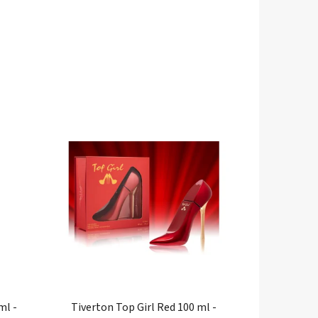
ml -
Tiverton Top Girl Red 100 ml -