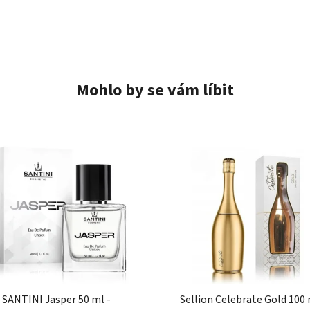
Mohlo by se vám líbit
SANTINI Jasper 50 ml -
Sellion Celebrate Gold 100 