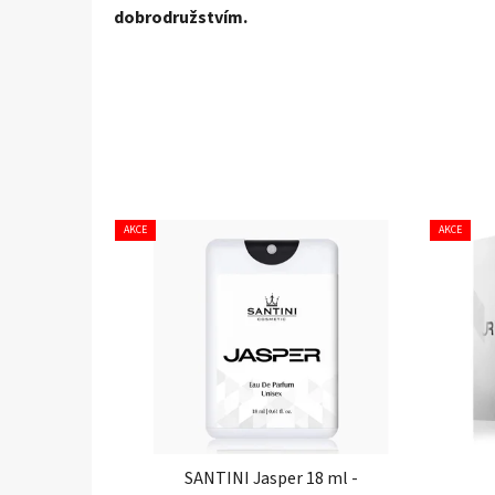
dobrodružstvím.
AKCE
AKCE
SANTINI Jasper 18 ml -