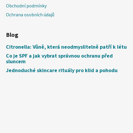
Obchodní podmínky
Ochrana osobních údajů
Blog
Citronella: Vůně, která neodmyslitelně patří k létu
Co je SPF a jak vybrat správnou ochranu před
sluncem
Jednoduché skincare rituály pro klid a pohodu