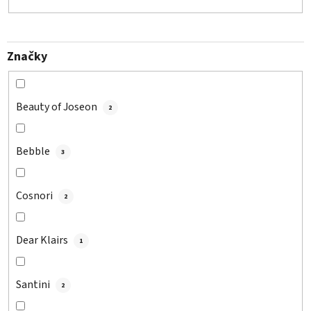
Značky
Beauty of Joseon
2
Bebble
3
Cosnori
2
Dear Klairs
1
Santini
2