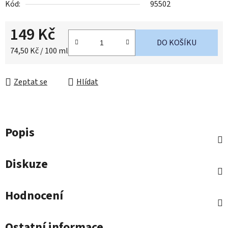
Kód:
95502
149 Kč
DO KOŠÍKU
Měrná cena:
74,50 Kč / 100 ml
Zeptat se
Hlídat
Popis
Diskuze
Hodnocení
Ostatní informace