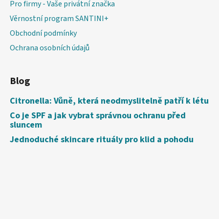
Pro firmy - Vaše privátní značka
Věrnostní program SANTINI+
Obchodní podmínky
Ochrana osobních údajů
Blog
Citronella: Vůně, která neodmyslitelně patří k létu
Co je SPF a jak vybrat správnou ochranu před
sluncem
Jednoduché skincare rituály pro klid a pohodu