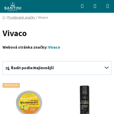
Přejít
Hledat
NÁKUPN
na
KOŠÍK
obsah
Domů
/
Prodávané značky
/
Vivaco
Vivaco
Webová stránka značky:
Vivaco
Ř
Řadit podle:
Nejlevnější
a
z
V
e
BESTSELLER
ý
n
p
í
i
p
s
r