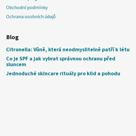
Obchodní podmínky
Ochrana osobních údajů
Blog
Citronella: Vůně, která neodmyslitelně patří k létu
Co je SPF a jak vybrat správnou ochranu před
sluncem
Jednoduché skincare rituály pro klid a pohodu