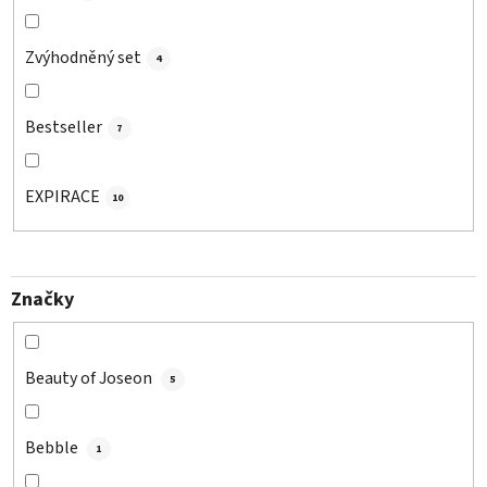
Zvýhodněný set
4
Bestseller
7
EXPIRACE
10
Značky
Beauty of Joseon
5
Bebble
1