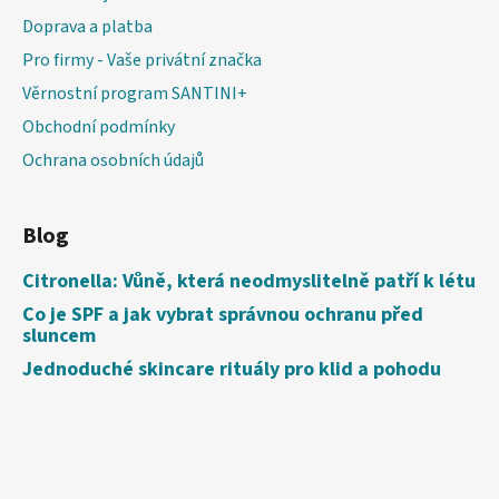
Doprava a platba
Pro firmy - Vaše privátní značka
Věrnostní program SANTINI+
Obchodní podmínky
Ochrana osobních údajů
Blog
Citronella: Vůně, která neodmyslitelně patří k létu
Co je SPF a jak vybrat správnou ochranu před
sluncem
Jednoduché skincare rituály pro klid a pohodu