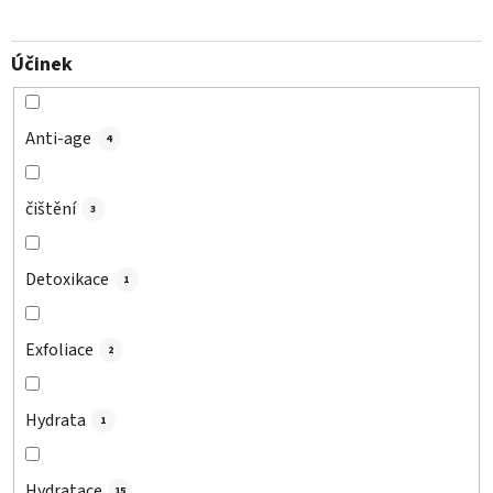
Účinek
Anti-age
4
čištění
3
Detoxikace
1
Exfoliace
2
Hydrata
1
Hydratace
15