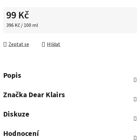
99 Kč
Měrná cena:
396 Kč / 100 ml
Zeptat se
Hlídat
Popis
Značka
Dear Klairs
Diskuze
Hodnocení