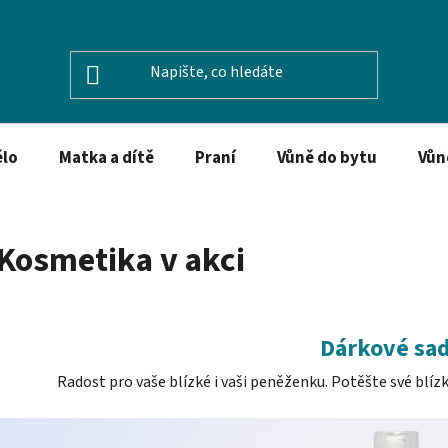
ělo
Matka a dítě
Praní
Vůně do bytu
Vůn
Kosmetika v akci
Dárkové sa
Radost pro vaše blízké i vaši peněženku. Potěšte své blíz