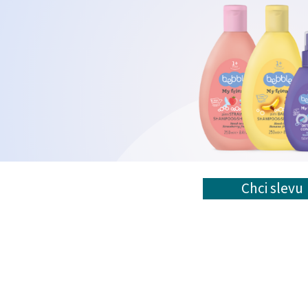
Chci sl