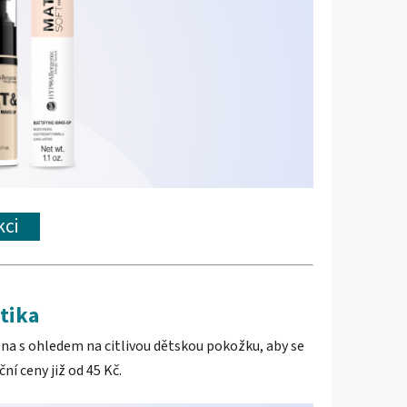
akci
tika
ena s ohledem na citlivou dětskou pokožku, aby se
ní ceny již od 45 Kč.