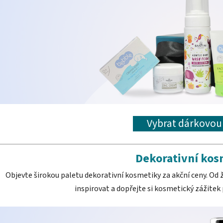
Vybrat dárkovo
Dekorativní kos
Objevte širokou paletu dekorativní kosmetiky za akční ceny. Od 
inspirovat a dopřejte si kosmetický zážitek 