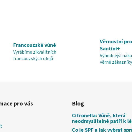
Věrnostní pr
Francouzské vůně
Santini+
Vyrábíme z kvalitních
Výhodnější náku
francouzských olejů
věrné zákazníky
mace pro vás
Blog
Citronella: Vůně, která
neodmyslitelně patří k l
t
Co je SPF a jak vybrat sp