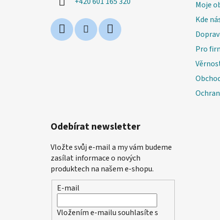
+420 601 165 320
Moje o
Kde nás
Doprav
Pro fir
Věrnos
Obchod
Ochran
Odebírat newsletter
Vložte svůj e-mail a my vám budeme
zasílat informace o nových
produktech na našem e-shopu.
E-mail
Vložením e-mailu souhlasíte s