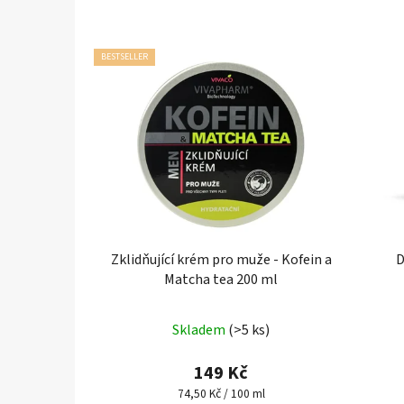
BESTSELLER
Zklidňující krém pro muže - Kofein a
D
Matcha tea 200 ml
Skladem
(>5 ks)
149 Kč
Měrná
74,50 Kč / 100 ml