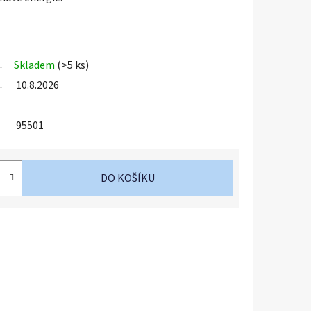
Skladem
(>5 ks)
10.8.2026
95501
DO KOŠÍKU