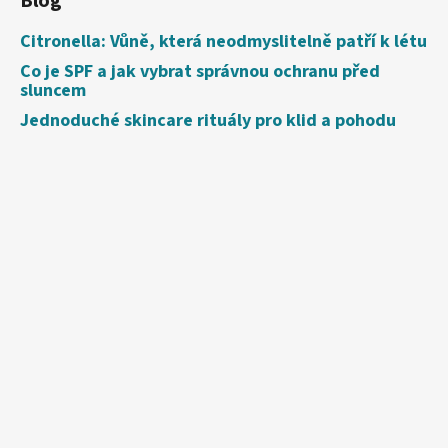
Blog
Citronella: Vůně, která neodmyslitelně patří k létu
Co je SPF a jak vybrat správnou ochranu před
sluncem
Jednoduché skincare rituály pro klid a pohodu