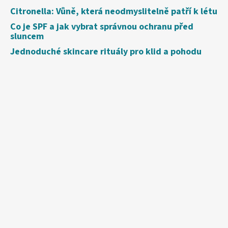
Citronella: Vůně, která neodmyslitelně patří k létu
Co je SPF a jak vybrat správnou ochranu před
sluncem
Jednoduché skincare rituály pro klid a pohodu