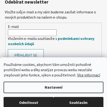
Odebírat newsletter
Vložte svůj e-mail a my vám budeme zasílat informace o
nových produktech na našem e-shopu.
E-mail
Vložením e-mailu souhlasíte s
podmínkami ochrany
osobních údajů
PŘIHLÁSIT SE
Používáme cookies, abychom Vám umožnili pohodlné
prohlížení webu a díky analýze provozu webu neustále
zlepšovali jeho funkce, výkon a použitelnost.
Více informací
Nastavení
Odmítnout
Souhlasím
🔴 Parfémy a vůně -20 %
Vytvořil Shoptet