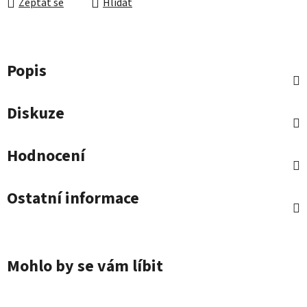
Zeptat se
Hlídat
Popis
Diskuze
Hodnocení
Ostatní informace
Mohlo by se vám líbit