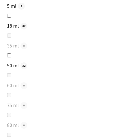
5 ml
2
18 ml
32
35 ml
0
50 ml
32
60 ml
0
75 ml
0
80 ml
0