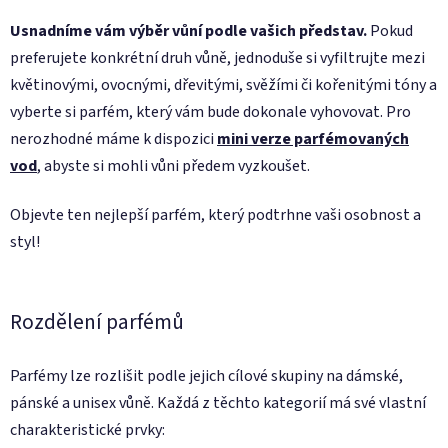
Usnadníme vám výběr vůní podle vašich představ.
Pokud
preferujete konkrétní druh vůně, jednoduše si vyfiltrujte mezi
květinovými, ovocnými, dřevitými, svěžími či kořenitými tóny a
vyberte si parfém, který vám bude dokonale vyhovovat. Pro
nerozhodné máme k dispozici
mini verze parfémovaných
vod
, abyste si mohli vůni předem vyzkoušet.
Objevte ten nejlepší parfém, který podtrhne vaši osobnost a
styl!
Rozdělení parfémů
Parfémy lze rozlišit podle jejich cílové skupiny na dámské,
pánské a unisex vůně. Každá z těchto kategorií má své vlastní
charakteristické prvky: