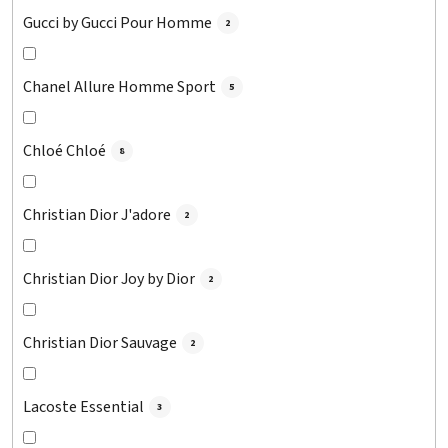
Gucci by Gucci Pour Homme
2
Chanel Allure Homme Sport
5
Chloé Chloé
8
Christian Dior J'adore
2
Christian Dior Joy by Dior
2
Christian Dior Sauvage
2
Lacoste Essential
3