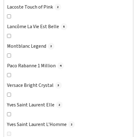
Lacoste Touch of Pink
2
Lancôme La Vie Est Belle
8
Montblanc Legend
2
Paco Rabanne 1 Million
4
Versace Bright Crystal
3
Yves Saint Laurent Elle
2
Yves Saint Laurent L'Homme
2