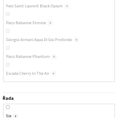
Yves Saint Laurent Black Opium
0
Paco Rabanne Femme
0
Giorgio Armani Aqua Di Gio Profondo
0
Paco Rabanne Phantom
0
Escada Cherry In The Air
0
Řada
Sia
2