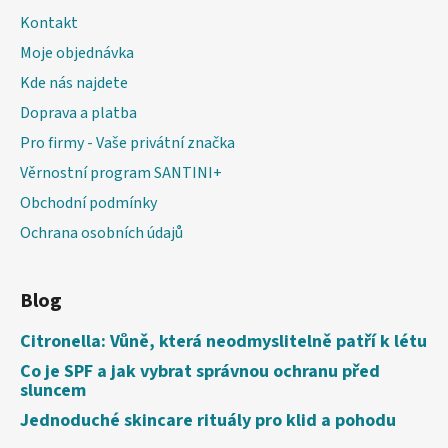
Kontakt
Moje objednávka
Kde nás najdete
Doprava a platba
Pro firmy - Vaše privátní značka
Věrnostní program SANTINI+
Obchodní podmínky
Ochrana osobních údajů
Blog
Citronella: Vůně, která neodmyslitelně patří k létu
Co je SPF a jak vybrat správnou ochranu před
sluncem
Jednoduché skincare rituály pro klid a pohodu