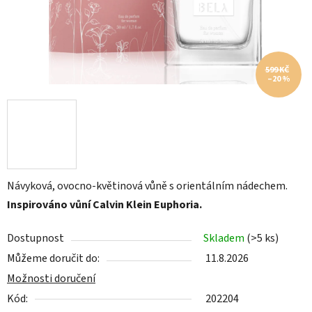
599 KČ
–20 %
Návyková, ovocno-květinová vůně s orientálním nádechem.
Inspirováno vůní Calvin Klein Euphoria.
Dostupnost
Skladem
(>5 ks)
Můžeme doručit do:
11.8.2026
Možnosti doručení
Kód:
202204