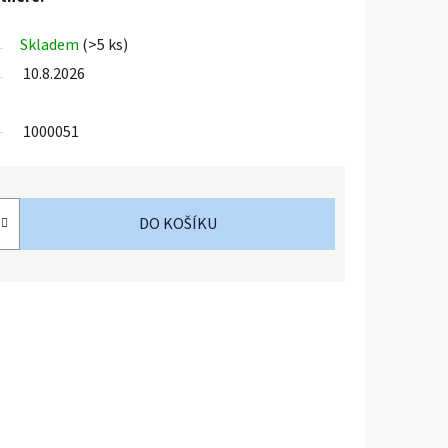
Skladem
(>5 ks)
10.8.2026
1000051
DO KOŠÍKU