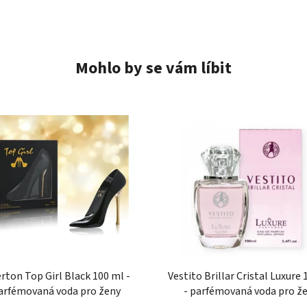
Mohlo by se vám líbit
erton Top Girl Black 100 ml -
Vestito Brillar Cristal Luxure
arfémovaná voda pro ženy
- parfémovaná voda pro ž