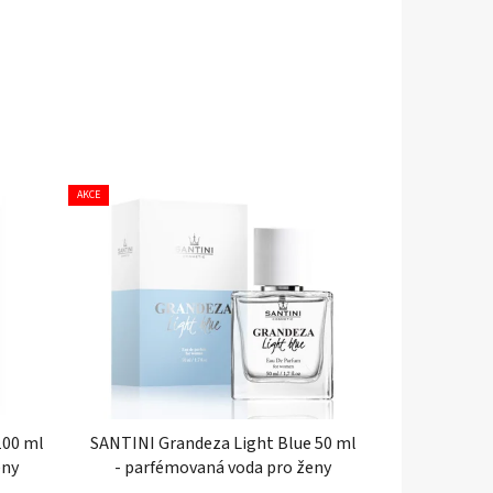
AKCE
 100 ml
SANTINI Grandeza Light Blue 50 ml
eny
- parfémovaná voda pro ženy