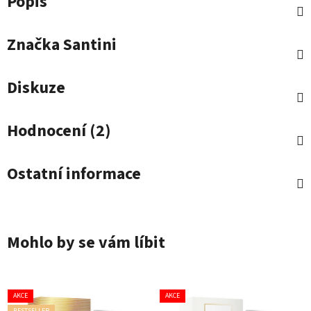
Popis
Značka
Santini
Diskuze
Hodnocení (2)
Ostatní informace
Mohlo by se vám líbit
AKCE
AKCE
BESTSELLER