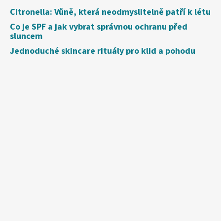
Citronella: Vůně, která neodmyslitelně patří k létu
Co je SPF a jak vybrat správnou ochranu před
sluncem
Jednoduché skincare rituály pro klid a pohodu