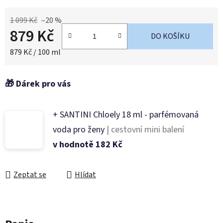
1 099 Kč
–20 %
879 Kč
DO KOŠÍKU
Měrná cena:
879 Kč / 100 ml
+ SANTINI Chloely 18 ml - parfémovaná
voda pro ženy
| cestovní mini balení
v hodnotě 182 Kč
Zeptat se
Hlídat