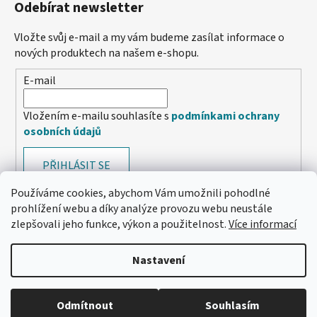
Odebírat newsletter
Vložte svůj e-mail a my vám budeme zasílat informace o
nových produktech na našem e-shopu.
E-mail
Vložením e-mailu souhlasíte s
podmínkami ochrany
osobních údajů
PŘIHLÁSIT SE
Používáme cookies, abychom Vám umožnili pohodlné
prohlížení webu a díky analýze provozu webu neustále
zlepšovali jeho funkce, výkon a použitelnost.
Více informací
Nastavení
Odmítnout
Souhlasím
🔴 Parfémy a vůně -20 %
Vytvořil Shoptet