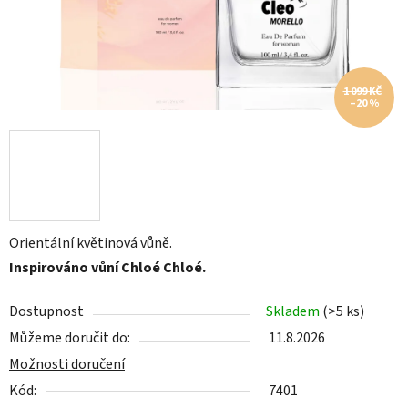
1 099 KČ
–20 %
Orientální květinová vůně.
Inspirováno vůní Chloé Chloé.
Dostupnost
Skladem
(>5 ks)
Můžeme doručit do:
11.8.2026
Možnosti doručení
Kód:
7401