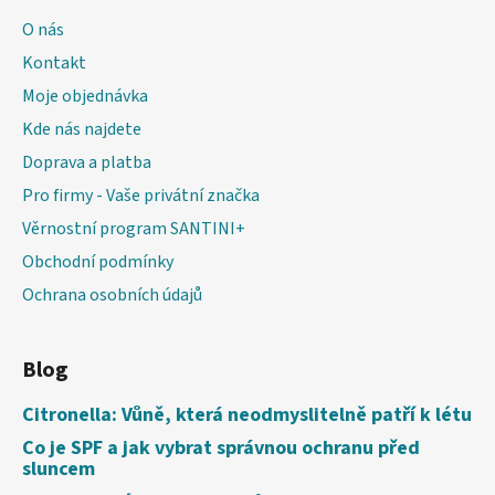
O nás
Kontakt
Moje objednávka
Kde nás najdete
Doprava a platba
Pro firmy - Vaše privátní značka
Věrnostní program SANTINI+
Obchodní podmínky
Ochrana osobních údajů
Blog
Citronella: Vůně, která neodmyslitelně patří k létu
Co je SPF a jak vybrat správnou ochranu před
sluncem