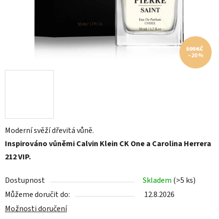
599 KČ
–20 %
Moderní svěží dřevitá vůně.
Inspirováno vůněmi Calvin Klein CK One a Carolina Herrera
212 VIP.
Dostupnost
Skladem
(>5 ks)
Můžeme doručit do:
12.8.2026
Možnosti doručení