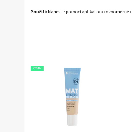
Použití:
Naneste pomocí aplikátoru rovnoměrně na
VEGAN