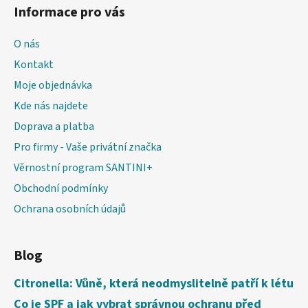
Informace pro vás
O nás
Kontakt
Moje objednávka
Kde nás najdete
Doprava a platba
Pro firmy - Vaše privátní značka
Věrnostní program SANTINI+
Obchodní podmínky
Ochrana osobních údajů
Blog
Citronella: Vůně, která neodmyslitelně patří k létu
Co je SPF a jak vybrat správnou ochranu před