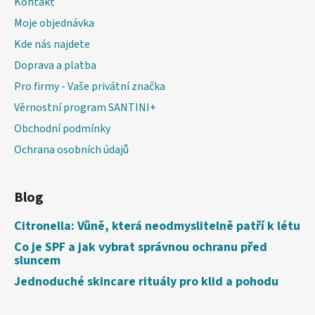
Kontakt
Moje objednávka
Kde nás najdete
Doprava a platba
Pro firmy - Vaše privátní značka
Věrnostní program SANTINI+
Obchodní podmínky
Ochrana osobních údajů
Blog
Citronella: Vůně, která neodmyslitelně patří k létu
Co je SPF a jak vybrat správnou ochranu před
sluncem
Jednoduché skincare rituály pro klid a pohodu