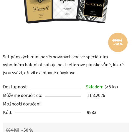
684 KČ
–50 %
Set pánských mini parfémovaných vod ve speciálním
výhodném balení obsahuje bestsellerové pánské vůně, které
jsou svěží, dřevité a hlavně návykové.
Dostupnost
Skladem
(>5 ks)
Můžeme doručit do:
11.8.2026
Možnosti doručení
Kód:
9983
684 Kč
–50 %