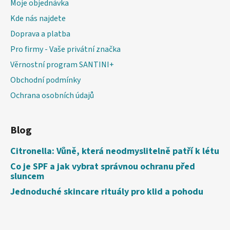
Moje objednávka
Kde nás najdete
Doprava a platba
Pro firmy - Vaše privátní značka
Věrnostní program SANTINI+
Obchodní podmínky
Ochrana osobních údajů
Blog
Citronella: Vůně, která neodmyslitelně patří k létu
Co je SPF a jak vybrat správnou ochranu před
sluncem
Jednoduché skincare rituály pro klid a pohodu