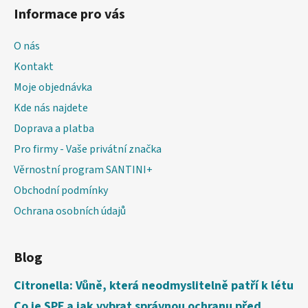
Informace pro vás
O nás
Kontakt
Moje objednávka
Kde nás najdete
Doprava a platba
Pro firmy - Vaše privátní značka
Věrnostní program SANTINI+
Obchodní podmínky
Ochrana osobních údajů
Blog
Citronella: Vůně, která neodmyslitelně patří k létu
Co je SPF a jak vybrat správnou ochranu před