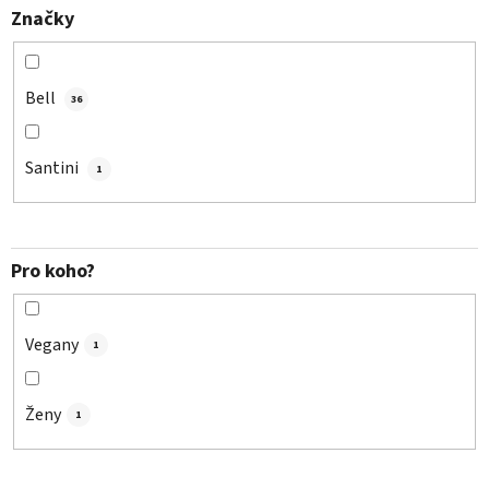
Značky
Bell
36
Santini
1
Pro koho?
Vegany
1
Ženy
1