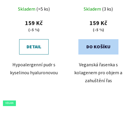
Skladem
(>5 ks)
Skladem
(3 ks)
159 Kč
159 Kč
(–5 %)
(–5 %)
DETAIL
DO KOŠÍKU
Hypoalergenní pudr s
Veganská řasenka s
kyselinou hyaluronovou
kolagenem pro objem a
zahuštění řas
VEGAN