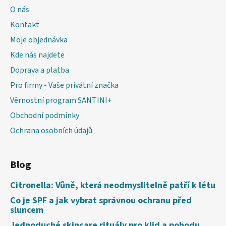
O nás
Kontakt
Moje objednávka
Kde nás najdete
Doprava a platba
Pro firmy - Vaše privátní značka
Věrnostní program SANTINI+
Obchodní podmínky
Ochrana osobních údajů
Blog
Citronella: Vůně, která neodmyslitelně patří k létu
Co je SPF a jak vybrat správnou ochranu před
sluncem
Jednoduché skincare rituály pro klid a pohodu