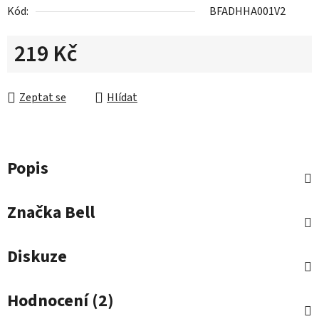
Kód:
BFADHHA001V2
219 Kč
Měrná cena:
Zeptat se
Hlídat
Popis
Značka
Bell
Diskuze
Hodnocení (2)