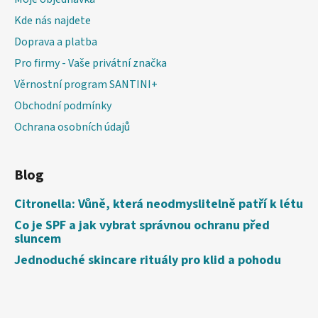
Kde nás najdete
Doprava a platba
Pro firmy - Vaše privátní značka
Věrnostní program SANTINI+
Obchodní podmínky
Ochrana osobních údajů
Blog
Citronella: Vůně, která neodmyslitelně patří k létu
Co je SPF a jak vybrat správnou ochranu před
sluncem
Jednoduché skincare rituály pro klid a pohodu