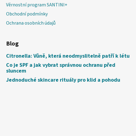
Věrnostní program SANTINI+
Obchodní podmínky
Ochrana osobních údajů
Blog
Citronella: Vůně, která neodmyslitelně patří k létu
Co je SPF a jak vybrat správnou ochranu před
sluncem
Jednoduché skincare rituály pro klid a pohodu