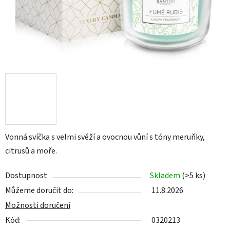
Vonná svíčka s velmi svěží a ovocnou vůní s tóny meruňky,
citrusů a moře.
Dostupnost
Skladem
(>5 ks)
Můžeme doručit do:
11.8.2026
Možnosti doručení
Kód:
0320213