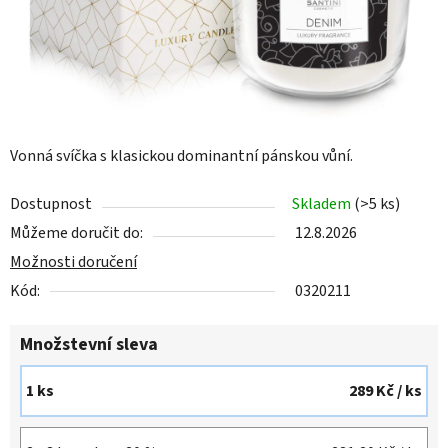
Vonná svíčka s klasickou dominantní pánskou vůní.
Dostupnost
Skladem
(>5 ks)
Můžeme doručit do:
12.8.2026
Možnosti doručení
Kód:
0320211
Množstevní sleva
1 ks
289 Kč
/ ks