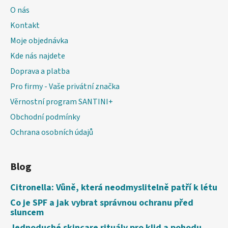
O nás
Kontakt
Moje objednávka
Kde nás najdete
Doprava a platba
Pro firmy - Vaše privátní značka
Věrnostní program SANTINI+
Obchodní podmínky
Ochrana osobních údajů
Blog
Citronella: Vůně, která neodmyslitelně patří k létu
Co je SPF a jak vybrat správnou ochranu před
sluncem
Jednoduché skincare rituály pro klid a pohodu