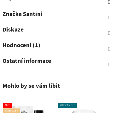
Značka
Santini
Diskuze
Hodnocení (1)
Ostatní informace
Mohlo by se vám líbit
AKCE
VÍCE ZA MÉNĚ
BESTSELLER