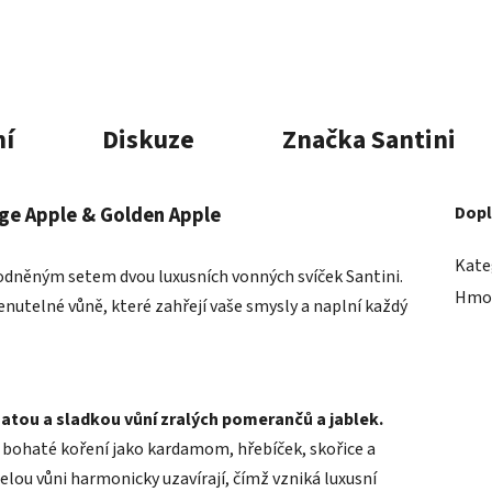
í
Diskuze
Značka
Santini
nge Apple & Golden Apple
Dopl
Kate
dněným setem dvou luxusních vonných svíček Santini.
Hmo
nutelné vůně, které zahřejí vaše smysly a naplní každý
atou a sladkou vůní zralých pomerančů a jablek.
o bohaté koření jako kardamom, hřebíček, skořice a
celou vůni harmonicky uzavírají, čímž vzniká luxusní