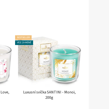
BESTSELLER
VÍCE ZA MÉNĚ
 Love,
Luxusní svíčka SANTINI - Monoï,
200g