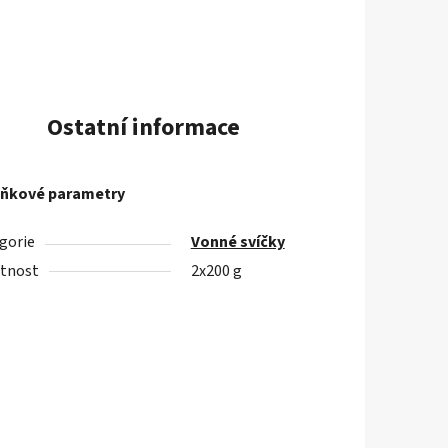
Ostatní informace
ňkové parametry
gorie
Vonné svíčky
tnost
2x200 g