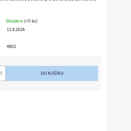
Skladem
(>5 ks)
11.8.2026
4802
DO KOŠÍKU