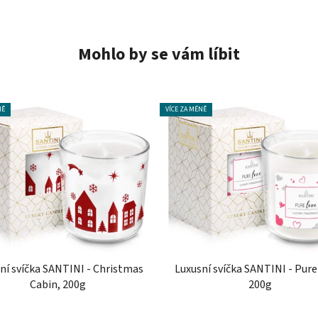
Mohlo by se vám líbit
NĚ
VÍCE ZA MÉNĚ
ní svíčka SANTINI - Christmas
Luxusní svíčka SANTINI - Pure
Cabin, 200g
200g