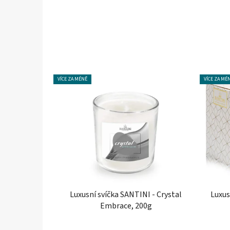
VÍCE ZA MÉNĚ
VÍCE ZA MÉ
Luxusní svíčka SANTINI - Crystal
Luxus
Embrace, 200g