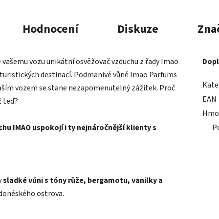
Hodnocení
Diskuze
Zna
e vašemu vozu unikátní osvěžovač vzduchu z řady Imao
Dopl
 turistických destinací. Podmanivé vůně Imao Parfums
Kate
vaším vozem se stane nezapomenutelný zážitek. Proč
EAN
ž teď?
Hmo
u IMAO uspokojí i ty nejnáročnější klienty s
P
y
sladké vůni s tóny růže, bergamotu, vanilky a
donéského ostrova.