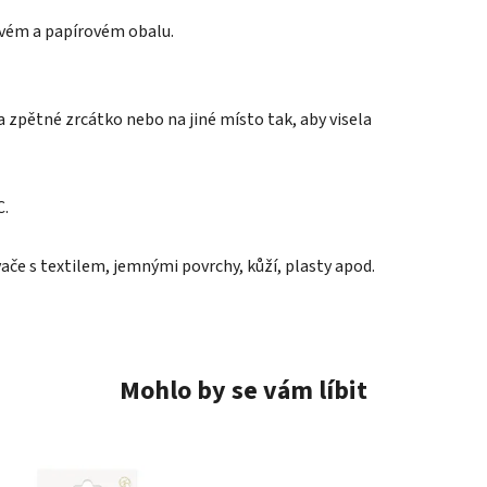
ovém a papírovém obalu.
 zpětné zrcátko nebo na jiné místo tak, aby visela
C.
če s textilem, jemnými povrchy, kůží, plasty apod.
Mohlo by se vám líbit