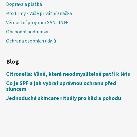
Doprava a platba
Pro firmy - Vaše privátní značka
Věrnostní program SANTINI+
Obchodní podmínky
Ochrana osobních údajů
Blog
Citronella: Vůně, která neodmyslitelně patří k létu
Co je SPF a jak vybrat správnou ochranu před
sluncem
Jednoduché skincare rituály pro klid a pohodu