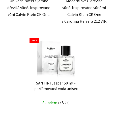
Unikátní svěží a jemně
Moderní svěží dřevitá
dřevitá vůně. Inspirováno
vůně. Inspirováno vůněmi
vůní Calvin Klein CK One.
Calvin Klein CK One
a Carolina Herrera 212 VIP.
AKCE
SANTINI Jasper 50 ml -
parfémovaná voda unisex
Skladem
(>5 ks)