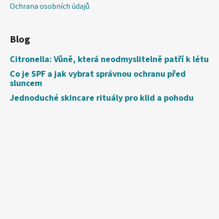
Ochrana osobních údajů
Blog
Citronella: Vůně, která neodmyslitelně patří k létu
Co je SPF a jak vybrat správnou ochranu před
sluncem
Jednoduché skincare rituály pro klid a pohodu