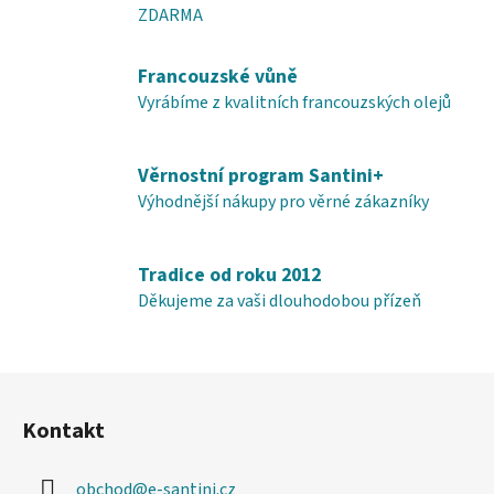
ZDARMA
a
c
í
Francouzské vůně
p
Vyrábíme z kvalitních francouzských olejů
r
v
k
Věrnostní program Santini+
y
Výhodnější nákupy pro věrné zákazníky
v
ý
p
Tradice od roku 2012
i
Děkujeme za vaši dlouhodobou přízeň
s
u
Z
á
Kontakt
p
a
obchod
@
e-santini.cz