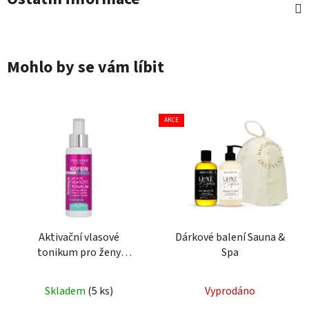
Mohlo by se vám líbit
AKCE
Aktivační vlasové
Dárkové balení Sauna &
tonikum pro ženy
Spa
KOFEIN+AMINEXIL 100
ml
Skladem
(5 ks)
Vyprodáno