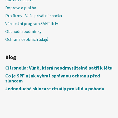
Doprava a platba
Pro firmy - Vaše privátní značka
Věrnostní program SANTINI+
Obchodní podmínky
Ochrana osobních údajů
Blog
Citronella: Vůně, která neodmyslitelně patří k létu
Co je SPF a jak vybrat správnou ochranu před
sluncem
Jednoduché skincare rituály pro klid a pohodu