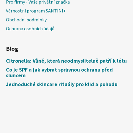
Pro firmy - Vaše privátní značka
Věrnostní program SANTINI+
Obchodní podmínky
Ochrana osobních údajů
Blog
Citronella: Vůně, která neodmyslitelně patří k létu
Co je SPF a jak vybrat správnou ochranu před
sluncem
Jednoduché skincare rituály pro klid a pohodu