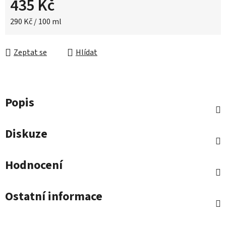
435 Kč
Měrná cena:
290 Kč / 100 ml
Zeptat se
Hlídat
Popis
Diskuze
Hodnocení
Ostatní informace