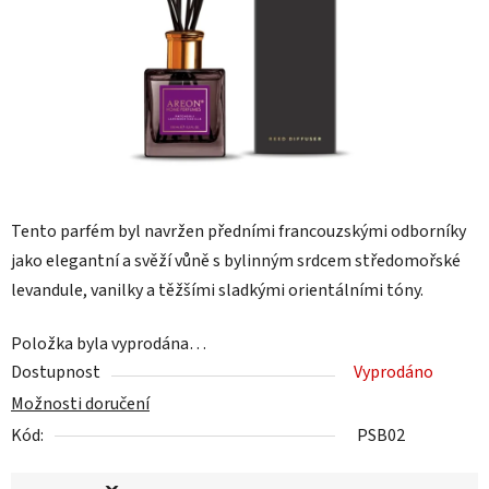
Tento parfém byl navržen předními francouzskými odborníky
jako elegantní a svěží vůně s bylinným srdcem středomořské
levandule, vanilky a těžšími sladkými orientálními tóny.
Položka byla vyprodána…
Dostupnost
Vyprodáno
Možnosti doručení
Kód:
PSB02