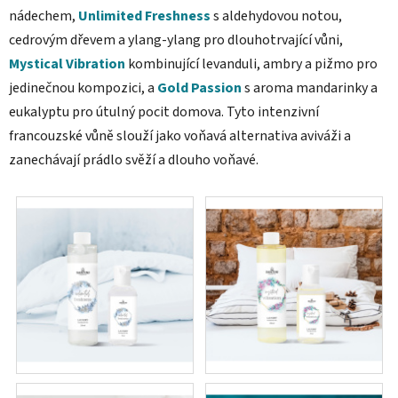
nádechem,
Unlimited Freshness
s aldehydovou notou,
cedrovým dřevem a ylang-ylang pro dlouhotrvající vůni,
Mystical Vibration
kombinující levanduli, ambry a pižmo pro
jedinečnou kompozici, a
Gold Passion
s aroma mandarinky a
eukalyptu pro útulný pocit domova. Tyto intenzivní
francouzské vůně slouží jako voňavá alternativa aviváži a
zanechávají prádlo svěží a dlouho voňavé.