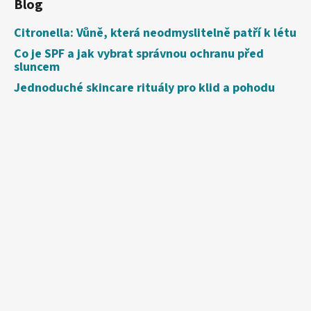
Blog
Citronella: Vůně, která neodmyslitelně patří k létu
Co je SPF a jak vybrat správnou ochranu před
sluncem
Jednoduché skincare rituály pro klid a pohodu