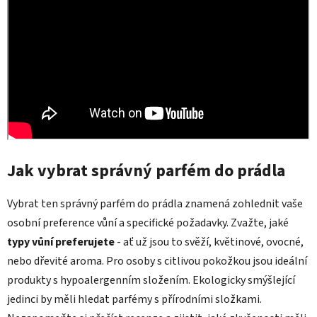
Jak vybrat správný parfém do prádla
Vybrat ten správný parfém do prádla znamená zohlednit vaše
osobní preference vůní a specifické požadavky. Zvažte, jaké
typy vůní preferujete
- ať už jsou to svěží, květinové, ovocné,
nebo dřevité aroma. Pro osoby s citlivou pokožkou jsou ideální
produkty s hypoalergenním složením. Ekologicky smýšlející
jedinci by měli hledat parfémy s přírodními složkami.