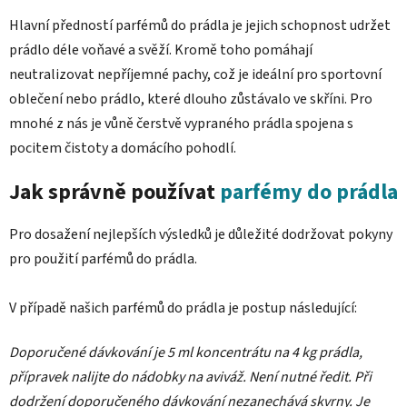
Hlavní předností parfémů do prádla je jejich schopnost udržet
prádlo déle voňavé a svěží. Kromě toho pomáhají
neutralizovat nepříjemné pachy, což je ideální pro sportovní
oblečení nebo prádlo, které dlouho zůstávalo ve skříni. Pro
mnohé z nás je vůně čerstvě vypraného prádla spojena s
pocitem čistoty a domácího pohodlí.
Jak správně používat
parfémy do prádla
Pro dosažení nejlepších výsledků je důležité dodržovat pokyny
pro použití parfémů do prádla.
V případě našich parfémů do prádla je postup následující:
Doporučené dávkování je 5 ml koncentrátu na 4 kg prádla,
přípravek nalijte do nádobky na aviváž. Není nutné ředit. Při
dodržení doporučeného dávkování nezanechává skvrny. Je