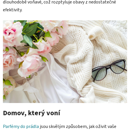
dlouhodobě voňavé, což rozptyluje obavy z nedostatečné
efektivity.
Domov, který voní
Parfémy do prádla
jsou skvělým způsobem, jak oživit vaše