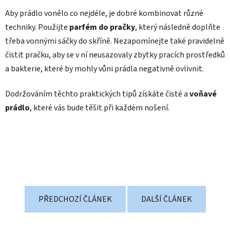
Aby prádlo vonělo co nejdéle, je dobré kombinovat různé
techniky. Použijte
parfém do pračky
, který následně doplňte
třeba vonnými sáčky do skříně. Nezapomínejte také pravidelně
čistit pračku, aby se v ní neusazovaly zbytky pracích prostředků
a bakterie, které by mohly vůni prádla negativně ovlivnit.
Dodržováním těchto praktických tipů získáte čisté a
voňavé
prádlo
, které vás bude těšit při každém nošení.
PŘEDCHOZÍ ČLÁNEK
DALŠÍ ČLÁNEK