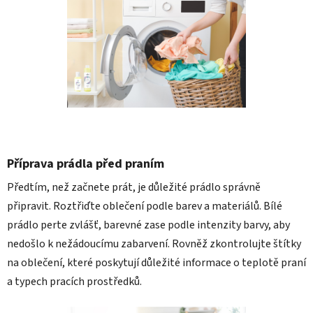
Příprava prádla před praním
Předtím, než začnete prát, je důležité prádlo správně
připravit. Roztřiďte oblečení podle barev a materiálů. Bílé
prádlo perte zvlášť, barevné zase podle intenzity barvy, aby
nedošlo k nežádoucímu zabarvení. Rovněž zkontrolujte štítky
na oblečení, které poskytují důležité informace o teplotě praní
a typech pracích prostředků.