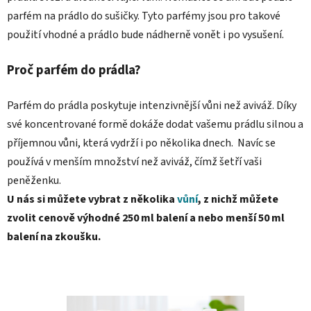
parfém na prádlo do sušičky. Tyto parfémy jsou pro takové
použití vhodné a prádlo bude nádherně vonět i po vysušení.
Proč parfém do prádla?
Parfém do prádla poskytuje intenzivnější vůni než aviváž. Díky
své koncentrované formě dokáže dodat vašemu prádlu silnou a
příjemnou vůni, která vydrží i po několika dnech. Navíc se
používá v menším množství než aviváž, čímž šetří vaši
peněženku.
U nás si můžete vybrat z několika
vůní
, z nichž můžete
zvolit cenově výhodné 250 ml balení a nebo menší 50 ml
balení na zkoušku.