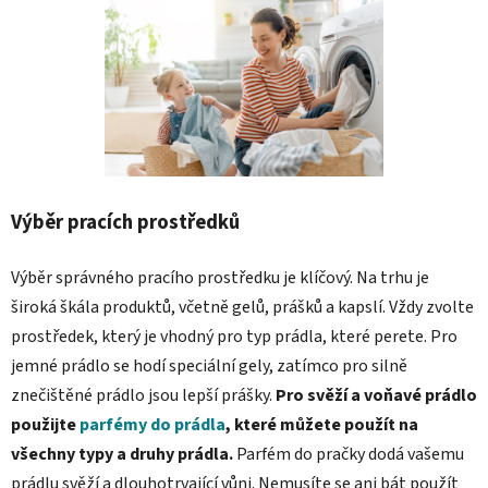
Výběr pracích prostředků
Výběr správného pracího prostředku je klíčový. Na trhu je
široká škála produktů, včetně gelů, prášků a kapslí. Vždy zvolte
prostředek, který je vhodný pro typ prádla, které perete. Pro
jemné prádlo se hodí speciální gely, zatímco pro silně
znečištěné prádlo jsou lepší prášky.
Pro svěží a voňavé prádlo
použijte
parfémy do prádla
, které můžete použít na
všechny typy a druhy prádla.
Parfém do pračky dodá vašemu
prádlu svěží a dlouhotrvající vůni. Nemusíte se ani bát použít