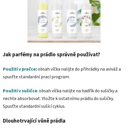
Jak parfémy na prádlo správně používat?
Použití v pračce
:
obsah víčka nalijte do přihrádky na aviváž a
spusťte standardní prací program.
Použití v sušičce
: obsah víčka nalijte na hadřík do sušičky a
nechte absorbovat. Vložte k ostatnímu prádlu do sušičky.
Spusťte standardní sušící cyklus.
Dlouhotrvající vůně prádla