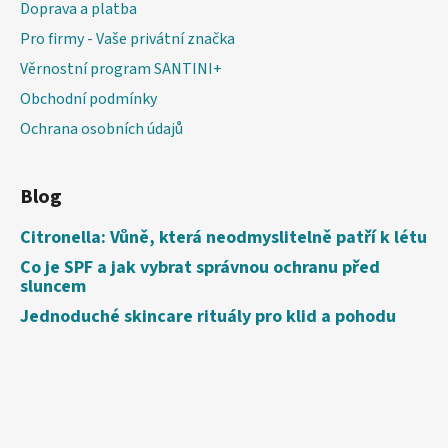
Doprava a platba
Pro firmy - Vaše privátní značka
Věrnostní program SANTINI+
Obchodní podmínky
Ochrana osobních údajů
Blog
Citronella: Vůně, která neodmyslitelně patří k létu
Co je SPF a jak vybrat správnou ochranu před
sluncem
Jednoduché skincare rituály pro klid a pohodu