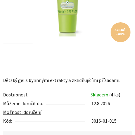
125 KČ
–40 %
Dětský gel s bylinnými extrakty a zklidňujícími přísadami.
Dostupnost
Skladem
(4 ks)
Můžeme doručit do:
12.8.2026
Možnosti doručení
Kód:
3016-01-015