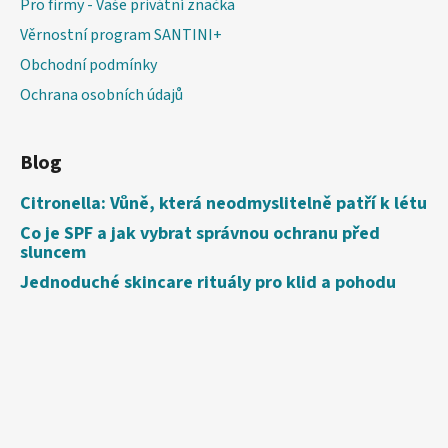
Pro firmy - Vaše privátní značka
Věrnostní program SANTINI+
Obchodní podmínky
Ochrana osobních údajů
Blog
Citronella: Vůně, která neodmyslitelně patří k létu
Co je SPF a jak vybrat správnou ochranu před
sluncem
Jednoduché skincare rituály pro klid a pohodu