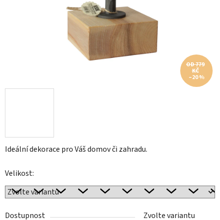
OD 779
KČ
–20 %
Ideální dekorace pro Váš domov či zahradu.
Velikost:
Dostupnost
Zvolte variantu