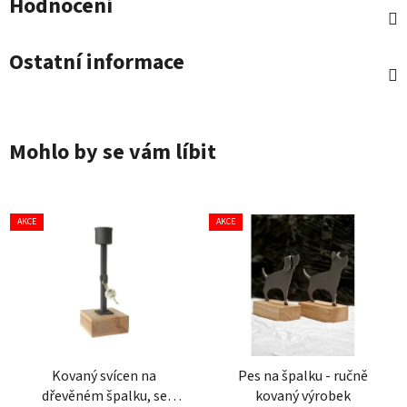
Hodnocení
Ostatní informace
Mohlo by se vám líbit
AKCE
AKCE
Kovaný svícen na
Pes na špalku - ručně
dřevěném špalku, se
kovaný výrobek